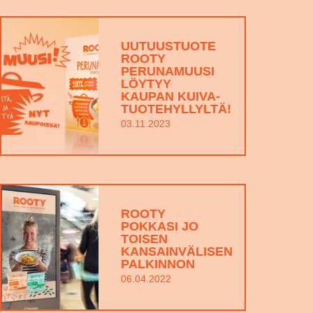
UUTUUSTUOTE
ROOTY
PERUNAMUUSI
LÖYTYY
KAUPAN KUIVA-
TUOTEHYLLYLTÄ!
03.11.2023
ROOTY
POKKASI JO
TOISEN
KANSAINVÄLISEN
PALKINNON
06.04.2022