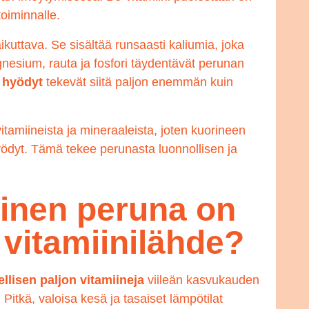
oiminnalle.
uttava. Se sisältää runsaasti kaliumia, joka
nesium, rauta ja fosfori täydentävät perunan
 hyödyt
tekevät siitä paljon enemmän kuin
tamiineista ja mineraaleista, joten kuorineen
ödyt. Tämä tekee perunasta luonnollisen ja
inen peruna on
 vitamiinilähde?
llisen paljon vitamiineja
viileän kasvukauden
Pitkä, valoisa kesä ja tasaiset lämpötilat