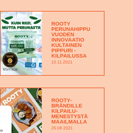
ROOTY
PERUNAHIPPU
VUODEN
INNOVAATIO
KULTAINEN
PIPPURI -
KILPAILUSSA
10.11.2021
ROOTY-
BRÄNDILLE
KILPAILU-
MENESTYSTÄ
MAAILMALLA
25.08.2021
en