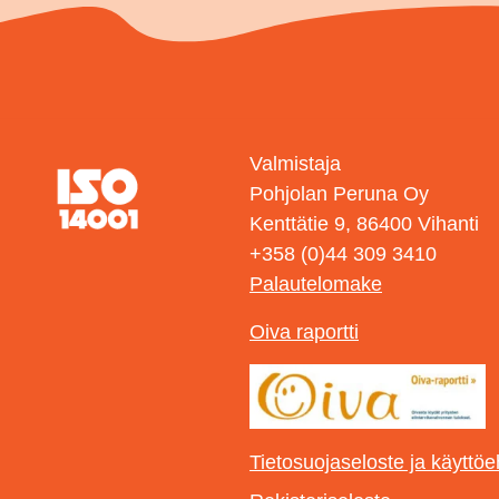
Valmistaja
Pohjolan Peruna Oy
Kenttätie 9, 86400 Vihanti
+358 (0)44 309 3410
Palautelomake
Oiva raportti
Tietosuojaseloste ja käyttöe