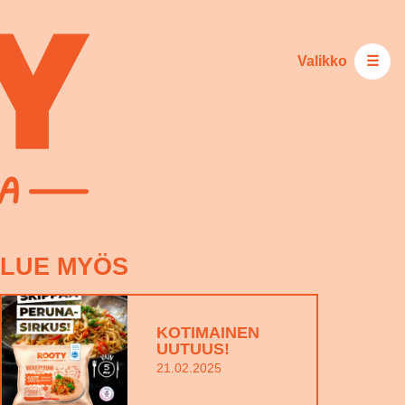
Valikko
☰
LUE MYÖS
KOTIMAINEN
UUTUUS!
21.02.2025