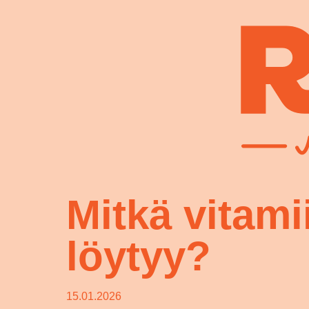
Mitkä vitami
löytyy?
15.01.2026