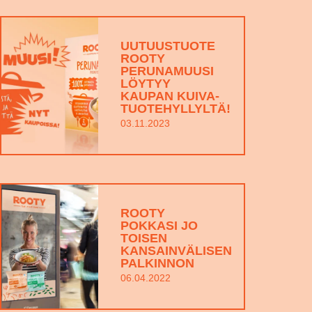
UUTUUSTUOTE
ROOTY
PERUNAMUUSI
LÖYTYY
KAUPAN KUIVA-
TUOTEHYLLYLTÄ!
03.11.2023
ROOTY
POKKASI JO
TOISEN
KANSAINVÄLISEN
PALKINNON
06.04.2022