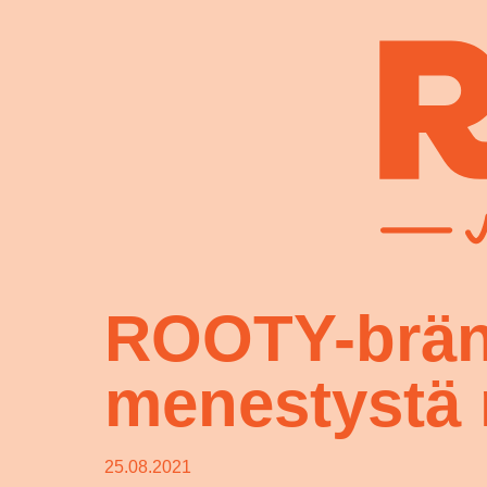
ROOTY-brändi
menestystä 
25.08.2021