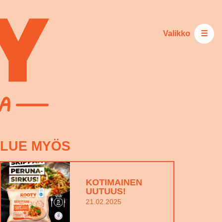
Valikko
☰
LUE MYÖS
KOTIMAINEN
UUTUUS!
21.02.2025