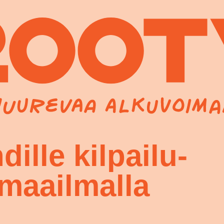
lle kilpailu-
maailmalla