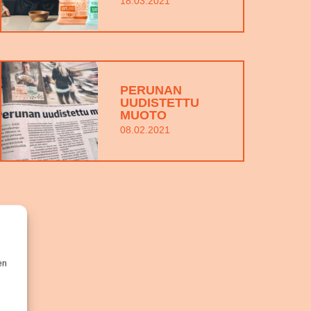
18.03.2021
PERUNAN
UUDISTETTU
MUOTO
08.02.2021
en