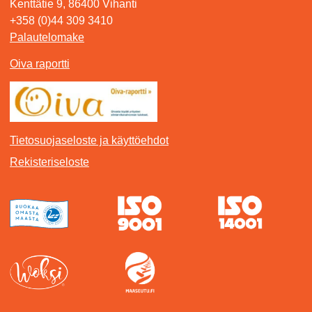
Kenttätie 9, 86400 Vihanti
+358 (0)44 309 3410
Palautelomake
Oiva raportti
Tietosuojaseloste ja käyttöehdot
Rekisteriseloste