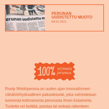
PERUNAN
UUDISTETTU MUOTO
08.02.2021
Rooty Wokkiperuna on uuden ajan innovatiivinen
vähähiilihydraattinen pakastetuote, joka valmistetaan
tuoreesta kotimaisesta perunasta ilman lisäaineita.
Tuotetta voi keittää, paistaa tai wokata rakenteen