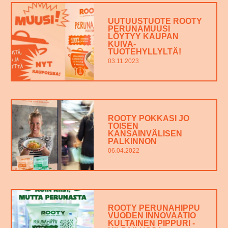
UUTUUSTUOTE ROOTY
PERUNAMUUSI
LÖYTYY KAUPAN
KUIVA-
TUOTEHYLLYLTÄ!
03.11.2023
ROOTY POKKASI JO
TOISEN
KANSAINVÄLISEN
PALKINNON
06.04.2022
ROOTY PERUNAHIPPU
VUODEN INNOVAATIO
KULTAINEN PIPPURI -