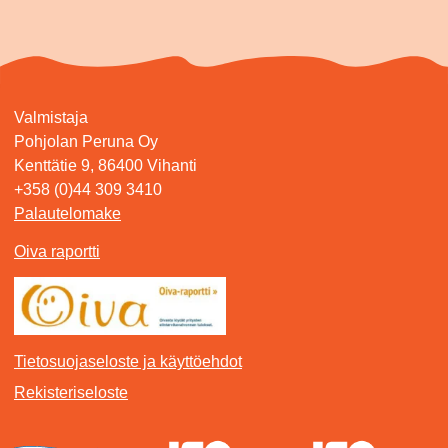
Valmistaja
Pohjolan Peruna Oy
Kenttätie 9, 86400 Vihanti
+358 (0)44 309 3410
Palautelomake
Oiva raportti
Tietosuojaseloste ja käyttöehdot
Rekisteriseloste