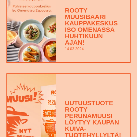
ROOTY
MUUSIBAARI
KAUPPAKESKUS
ISO OMENASSA
HUHTIKUUN
AJAN!
14.03.2024
UUTUUSTUOTE
ROOTY
PERUNAMUUSI
LÖYTYY KAUPAN
KUIVA-
TUOTEHYLLYLTÄ!