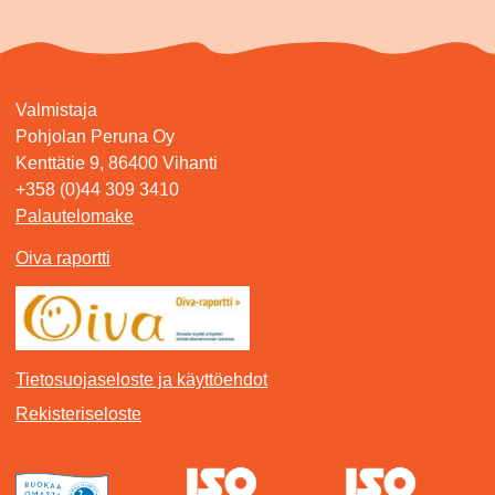
Valmistaja
Pohjolan Peruna Oy
Kenttätie 9, 86400 Vihanti
+358 (0)44 309 3410
Palautelomake
Oiva raportti
Tietosuojaseloste ja käyttöehdot
Rekisteriseloste