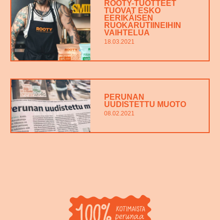
ROOTY-TUOTTEET
TUOVAT ESKO
EERIKÄISEN
RUOKARUTIINEIHIN
VAIHTELUA
18.03.2021
PERUNAN
UUDISTETTU MUOTO
08.02.2021