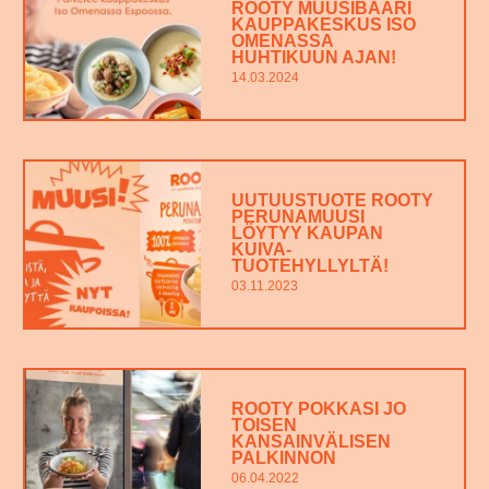
ROOTY MUUSIBAARI
KAUPPAKESKUS ISO
OMENASSA
HUHTIKUUN AJAN!
14.03.2024
UUTUUSTUOTE ROOTY
PERUNAMUUSI
LÖYTYY KAUPAN
KUIVA-
TUOTEHYLLYLTÄ!
03.11.2023
ROOTY POKKASI JO
TOISEN
KANSAINVÄLISEN
PALKINNON
06.04.2022