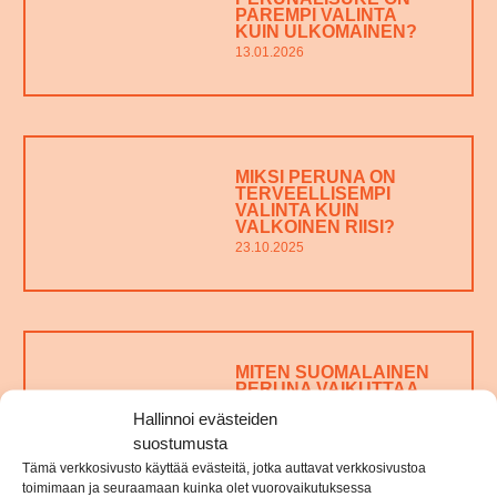
PAREMPI VALINTA
KUIN ULKOMAINEN?
13.01.2026
MIKSI PERUNA ON
TERVEELLISEMPI
VALINTA KUIN
VALKOINEN RIISI?
23.10.2025
MITEN SUOMALAINEN
PERUNA VAIKUTTAA
ROOTY
Hallinnoi evästeiden
PERUNAMUUSIN
LAATUUN?
suostumusta
22.10.2025
Tämä verkkosivusto käyttää evästeitä, jotka auttavat verkkosivustoa
toimimaan ja seuraamaan kuinka olet vuorovaikutuksessa