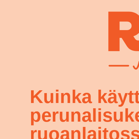
Kuinka käyt
perunalisuke
ruoanlaitos