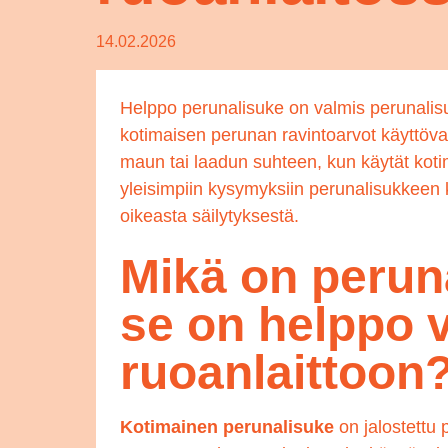
14.02.2026
Helppo perunalisuke on valmis perunalisu
kotimaisen perunan ravintoarvot käyttöva
maun tai laadun suhteen, kun käytät koti
yleisimpiin kysymyksiin perunalisukkeen k
oikeasta säilytyksestä.
Mikä on peruna
se on helppo v
ruoanlaittoon
Kotimainen perunalisuke
on jalostettu