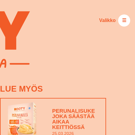
Valikko
☰
LUE MYÖS
PERUNALISUKE
JOKA SÄÄSTÄÄ
AIKAA
KEITTIÖSSÄ
25.03.2026