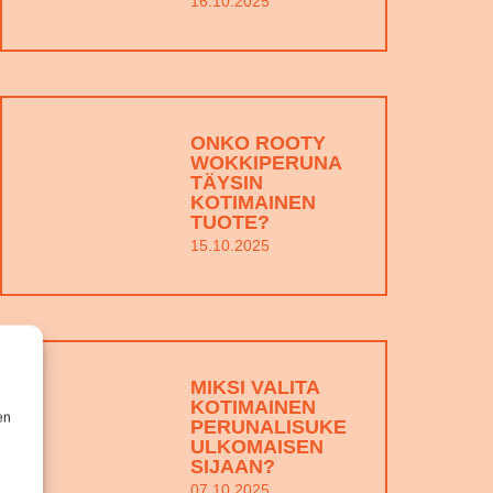
16.10.2025
ONKO ROOTY
WOKKIPERUNA
TÄYSIN
KOTIMAINEN
TUOTE?
15.10.2025
MIKSI VALITA
KOTIMAINEN
en
PERUNALISUKE
ULKOMAISEN
SIJAAN?
07.10.2025