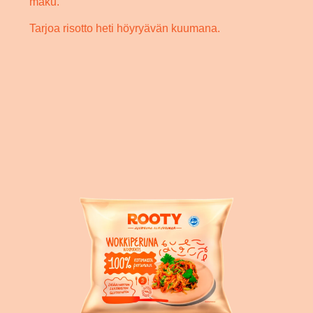
maku.
Tarjoa risotto heti höyryävän kuumana.