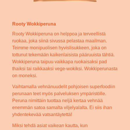
Rooty Wokkiperuna
Rooty Wokkiperuna on helppoa ja terveellistä
ruokaa, joka siinä sivussa pelastaa maailman.
Teimme monipuolisen hyvislisukkeen, joka on
tottunut tekemään kaikenlaisista pääruuista tähtiä.
Wokkiperuna taipuu vaikkapa ruokaisaksi pad
thaiksi tai raikkaaksi vege-wokiksi. Wokkiperunasta
on moneksi.
Vaihtamalla vehnänuudelit pohjoisen superfoodiin
perunaan teet myös palveluksen ympäristölle.
Peruna nimittäin tuottaa neljä kertaa vehnää
enemmän satoa samalta viljelyalalta. Ei siis ihan
yhdentekevää vatsantäytettä!
Miksi tehdä asiat vaikean kautta, kun