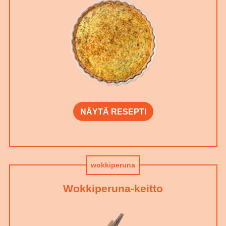
NÄYTÄ RESEPTI
wokkiperuna
Wokkiperuna-keitto