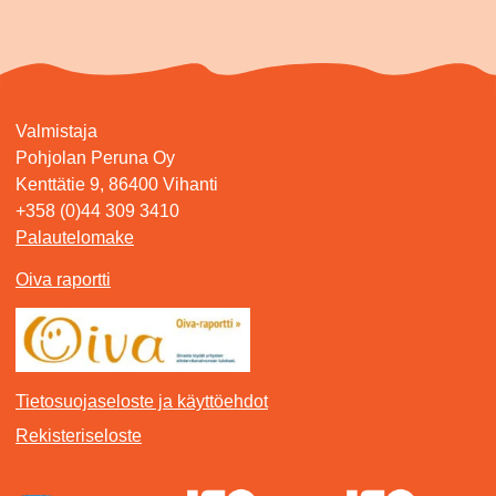
Valmistaja
Pohjolan Peruna Oy
Kenttätie 9, 86400 Vihanti
+358 (0)44 309 3410
Palautelomake
Oiva raportti
Tietosuojaseloste ja käyttöehdot
Rekisteriseloste