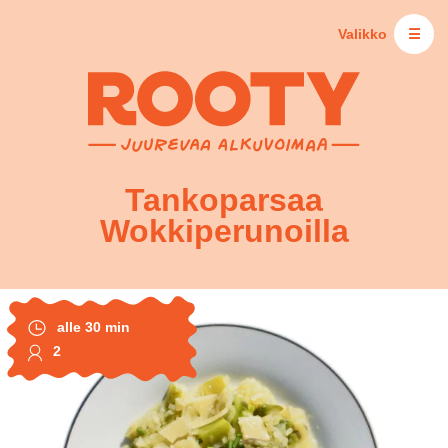
Valikko
☰
Tankoparsaa
Wokkiperunoilla
alle 30 min
2