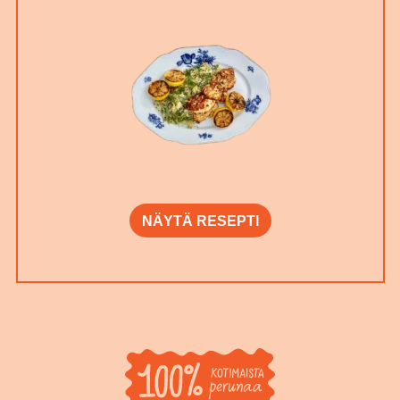
NÄYTÄ RESEPTI