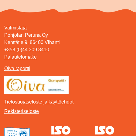
Valmistaja
Pohjolan Peruna Oy
Kenttätie 9, 86400 Vihanti
+358 (0)44 309 3410
Palautelomake
Oiva raportti
Tietosuojaseloste ja käyttöehdot
Rekisteriseloste