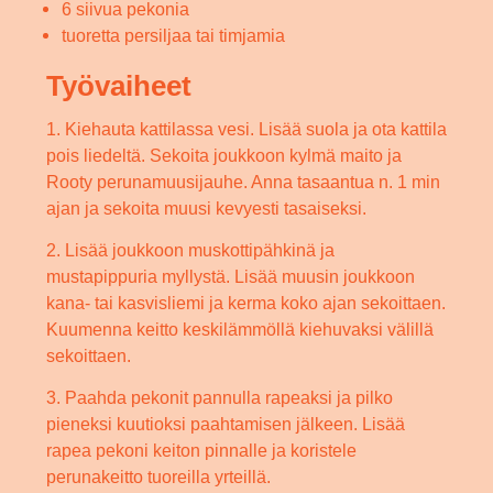
6 siivua pekonia
tuoretta persiljaa tai timjamia
Työvaiheet
1. Kiehauta kattilassa vesi. Lisää suola ja ota kattila
pois liedeltä. Sekoita joukkoon kylmä maito ja
Rooty perunamuusijauhe. Anna tasaantua n. 1 min
ajan ja sekoita muusi kevyesti tasaiseksi.
2. Lisää joukkoon muskottipähkinä ja
mustapippuria myllystä. Lisää muusin joukkoon
kana- tai kasvisliemi ja kerma koko ajan sekoittaen.
Kuumenna keitto keskilämmöllä kiehuvaksi välillä
sekoittaen.
3. Paahda pekonit pannulla rapeaksi ja pilko
pieneksi kuutioksi paahtamisen jälkeen. Lisää
rapea pekoni keiton pinnalle ja koristele
perunakeitto tuoreilla yrteillä.