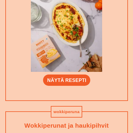
NÄYTÄ RESEPTI
wokkiperuna
Wokkiperunat ja haukipihvit